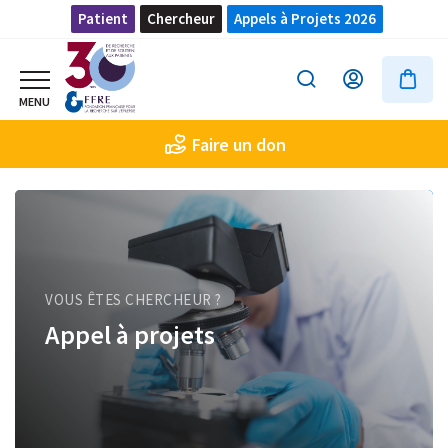
Patient
Chercheur
Appels à Projets 2026
Faire un don
VOUS ÊTES CHERCHEUR ?
Appel à projets