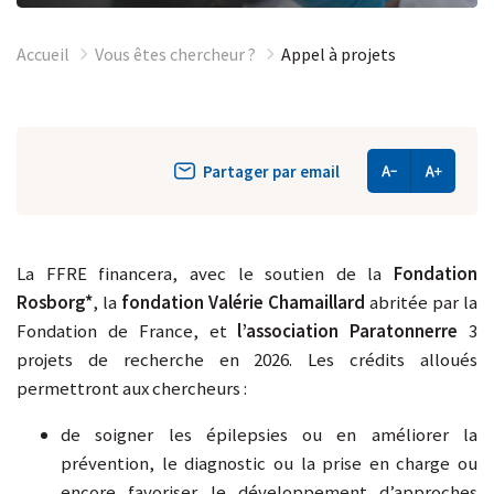
Accueil
Vous êtes chercheur ?
Appel à projets
Partager par email
La FFRE financera, avec le soutien de la
Fondation
Rosborg*
, la
fondation Valérie Chamaillard
abritée par la
Fondation de France, et
l’association Paratonnerre
3
projets de recherche en 2026. Les crédits alloués
permettront aux chercheurs :
de soigner les épilepsies ou en améliorer la
prévention, le diagnostic ou la prise en charge ou
encore favoriser le développement d’approches