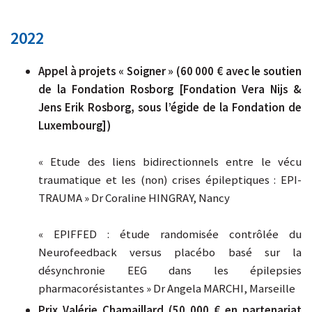
2022
Appel à projets « Soigner » (60 000 € avec le soutien
de la Fondation Rosborg [Fondation Vera Nijs &
Jens Erik Rosborg, sous l’égide de la Fondation de
Luxembourg])
« Etude des liens bidirectionnels entre le vécu
traumatique et les (non) crises épileptiques : EPI-
TRAUMA » Dr Coraline HINGRAY, Nancy
« EPIFFED : étude randomisée contrôlée du
Neurofeedback versus placébo basé sur la
désynchronie EEG dans les épilepsies
pharmacorésistantes » Dr Angela MARCHI, Marseille
Prix Valérie Chamaillard (50 000 € en partenariat