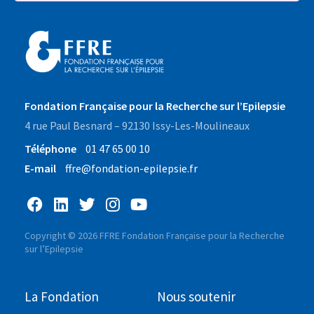
Fondation Française pour la Recherche sur l’Epilepsie
4 rue Paul Besnard – 92130 Issy-Les-Moulineaux
Téléphone
01 47 65 00 10
E-mail
ffre@fondation-epilepsie.fr
Copyright © 2026 FFRE Fondation Française pour la Recherche
sur l’Epilepsie
La Fondation
Nous soutenir