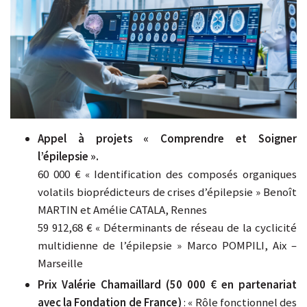
Appel à projets « Comprendre et Soigner
l’épilepsie ».
60 000 € « Identification des composés organiques
volatils bioprédicteurs de crises d’épilepsie » Benoît
MARTIN et Amélie CATALA, Rennes
59 912,68 € « Déterminants de réseau de la cyclicité
multidienne de l’épilepsie » Marco POMPILI, Aix –
Marseille
Prix Valérie Chamaillard (50 000 € en partenariat
avec la Fondation de France)
: « Rôle fonctionnel des