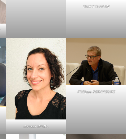
Daniel SCOLAN
Philippe DERAMBURE
Rozenn MOREL