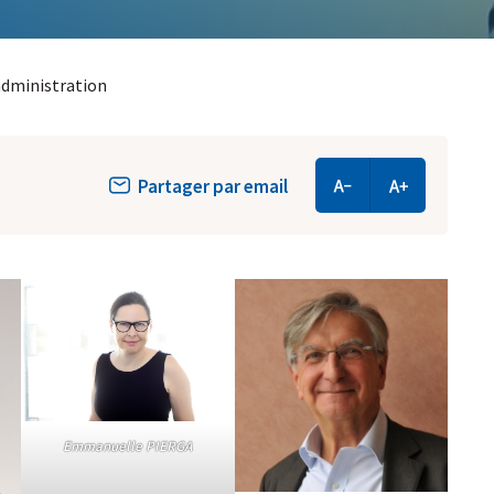
’administration
Partager par email
Emmanuelle PIERGA