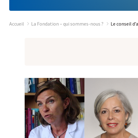
Accueil
La Fondation – qui sommes-nous ?
Le conseil d