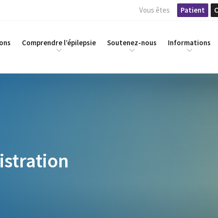
Vous êtes
Patient
C
ions
Comprendre l’épilepsie
Soutenez-nous
Informations
istration