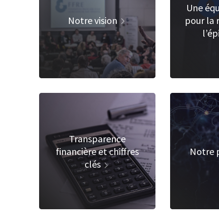
Une équ
Notre vision
pour la 
l’ép
Transparence
financière et chiffres
Notre 
clés