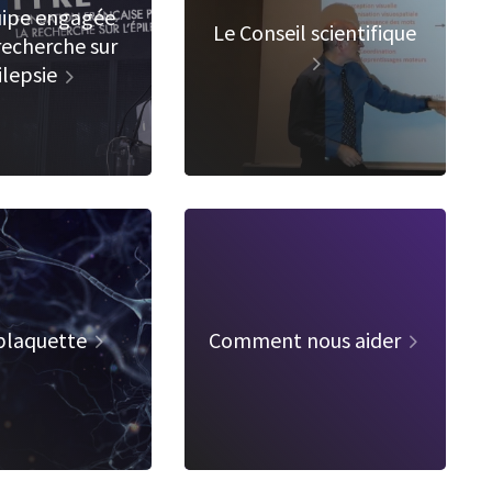
ipe engagée
Le Conseil scientifique
recherche sur
ilepsie
plaquette
Comment nous aider