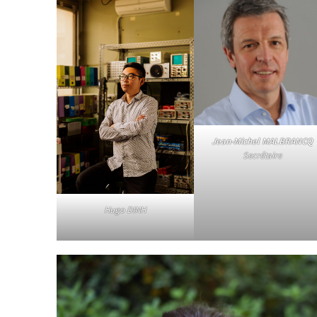
Jean-Michel MALBRANCQ
Secrétaire
Hugo DINH