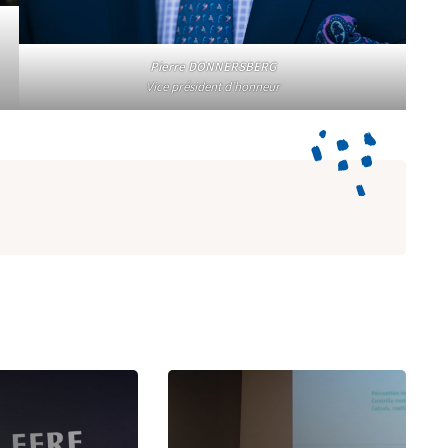
Pierre DONNERSBERG
Vice président d’honneur