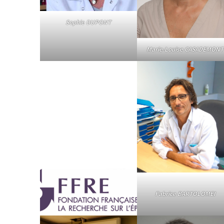
Sophie DUPONT
Marie-Louise CASADEMONT
Fabrice BARTOLOMEI