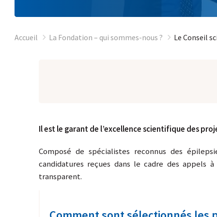
Accueil
La Fondation – qui sommes-nous ?
Le Conseil sc
Il est le garant de l’excellence scientifique des proj
Composé de spécialistes reconnus des épilepsi
candidatures reçues dans le cadre des appels à 
transparent.
Comment sont sélectionnés les pr