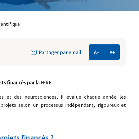
ientifique
Partager par email
ets financés par la FFRE.
es et des neurosciences, il évalue chaque année les
projets selon un processus indépendant, rigoureux et
ojets financés ?