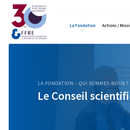
La Fondation
Actions / Miss
LA FONDATION – QUI SOMMES-NOUS ?
Le Conseil scientif