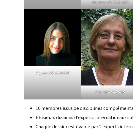
Massimo MANTEGAZZA
Marion NOULHIANE
Séverine SAMSON
16 membres issus de disciplines complémenta
Plusieurs dizaines d’experts internationaux so
Chaque dossier est évalué par 2 experts inter