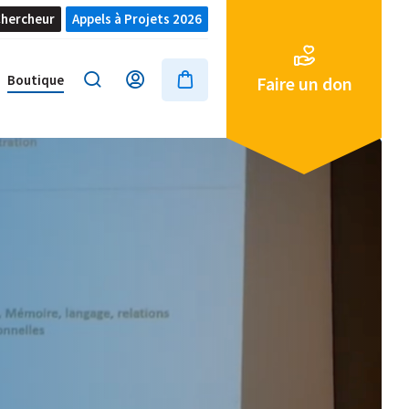
hercheur
Appels à Projets 2026
Boutique
Faire un don