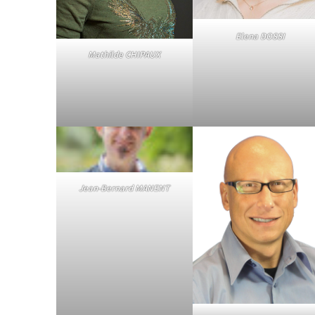
Elena DOSSI
Mathilde CHIPAUX
Jean-Bernard MANENT