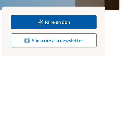
Faire un don
S'inscrire à la newsletter