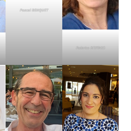
Pascal BENQUET
Federica BERTASO