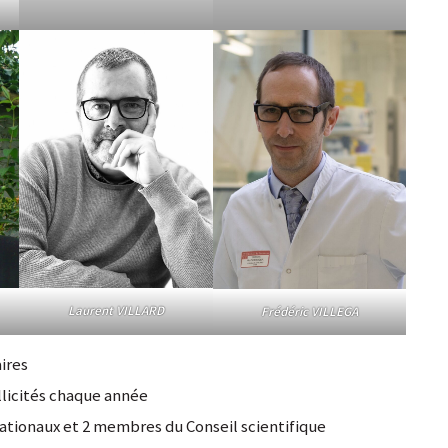
Laurent VILLARD
Frédéric VILLEGA
ires
llicités chaque année
nationaux et 2 membres du Conseil scientifique