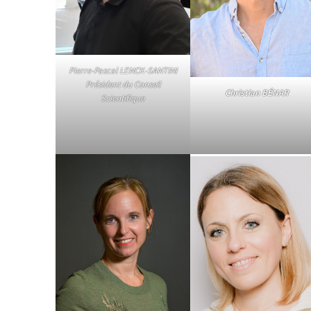
Pierre-Pascal LENCK-SANTINI
Président du Conseil
Christian BÉNAR
Scientifique