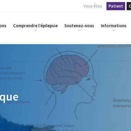
Vous êtes
Patient
C
ions
Comprendre l’épilepsie
Soutenez-nous
Informations
ique