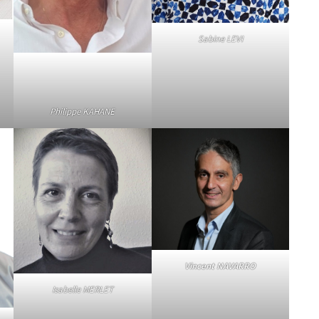
Sabine LEVI
Philippe KAHANE
Vincent NAVARRO
Isabelle MERLET