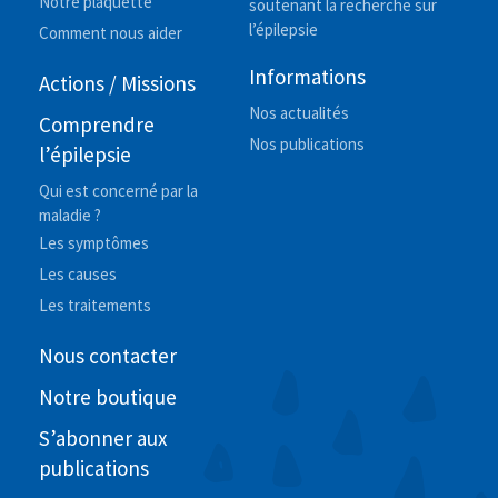
Notre plaquette
soutenant la recherche sur
l’épilepsie
Comment nous aider
Informations
Actions / Missions
Nos actualités
Comprendre
Nos publications
l’épilepsie
Qui est concerné par la
maladie ?
Les symptômes
Les causes
Les traitements
Nous contacter
Notre boutique
S’abonner aux
publications