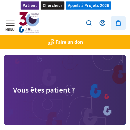
Patient
Chercheur
Appels à Projets 2026
Faire un don
Vous êtes patient ?