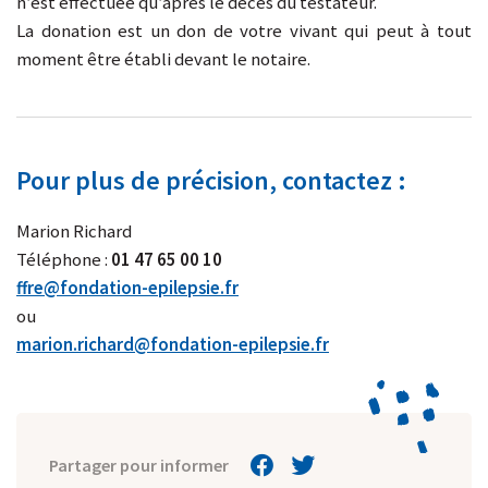
n’est effectuée qu’après le décès du testateur.
La donation est un don de votre vivant qui peut à tout
moment être établi devant le notaire.
Pour plus de précision, contactez :
Marion Richard
Téléphone :
01 47 65 00 10
ffre@fondation-epilepsie.fr
ou
marion.richard@fondation-epilepsie.fr
Partager pour informer