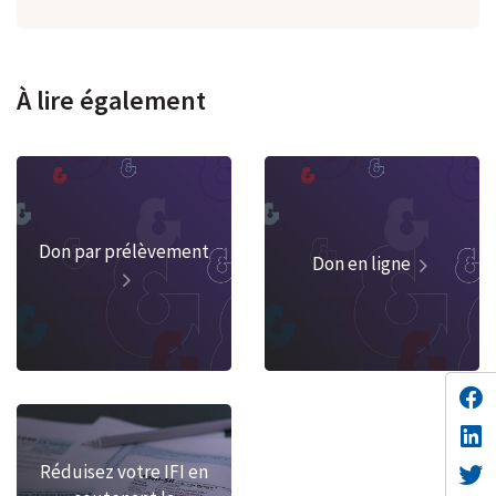
À lire également
Don par prélèvement
Don en ligne
Réduisez votre IFI en