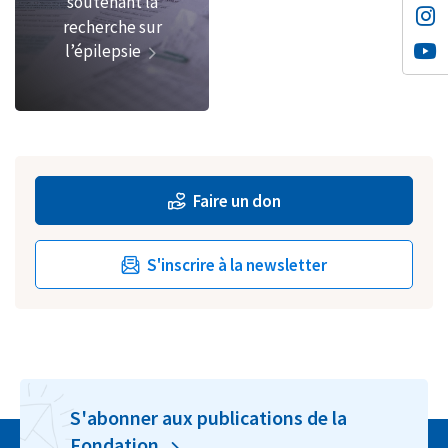
soutenant la
recherche sur
l’épilepsie
Faire un don
S'inscrire à la newsletter
S'abonner aux publications de la
Fondation