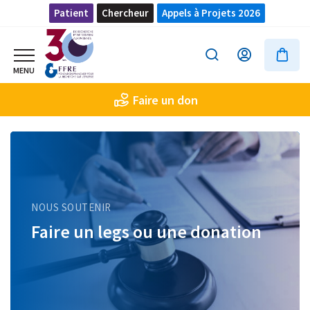
Patient
Chercheur
Appels à Projets 2026
Faire un don
NOUS SOUTENIR
Faire un legs ou une donation