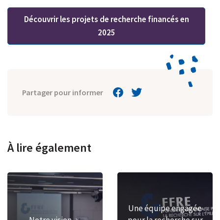
Découvrir les projets de recherche financés en
2025
Partager pour informer
À lire également
Une équipe engagée
Notre vision
pour la recherche sur