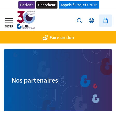
Patient
Chercheur
Appels à Projets 2026
Faire un don
Nos partenaires