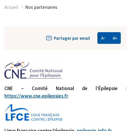
Accueil
Nos partenaires
Partager par email
CNE – Comité National de l’Épilepsie
:
https://www.cne.epilepsies.fr
Ligue française contre l’épilepsie
:
epilepsie-info.fr