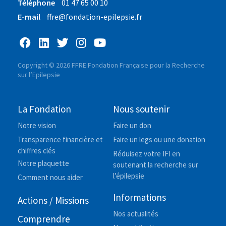
Téléphone
01 47 65 00 10
E-mail
ffre@fondation-epilepsie.fr
Copyright © 2026 FFRE Fondation Française pour la Recherche
sur l’Epilepsie
La Fondation
Nous soutenir
Notre vision
Faire un don
Transparence financière et
Faire un legs ou une donation
chiffres clés
Réduisez votre IFI en
Notre plaquette
soutenant la recherche sur
l’épilepsie
Comment nous aider
Informations
Actions / Missions
Nos actualités
Comprendre