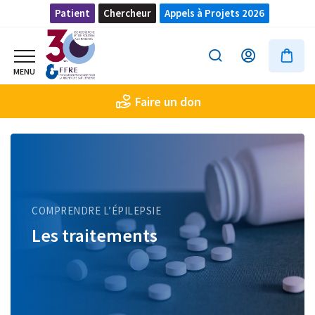
Patient
Chercheur
Appels à Projets 2026
Faire un don
COMPRENDRE L’ÉPILEPSIE
Les traitements