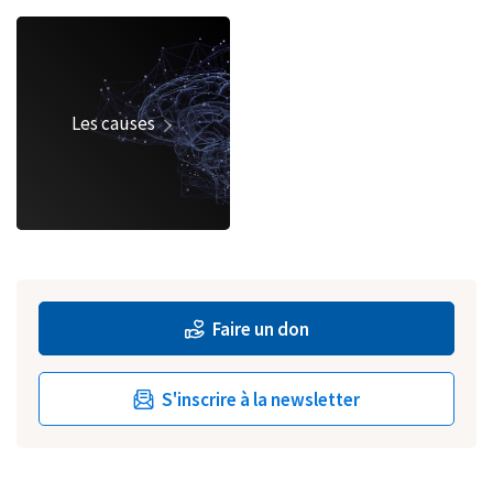
Les causes
Faire un don
S'inscrire à la newsletter