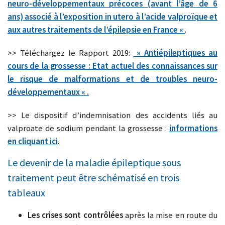
neuro-développementaux précoces (avant l’âge de 6
ans) associé à l’exposition in utero à l’acide valproïque et
aux autres traitements de l’épilepsie en France «
.
>> Téléchargez le Rapport 2019:
» Antiépileptiques au
cours de la grossesse : Etat actuel des connaissances sur
le risque de malformations et de troubles neuro-
développementaux « .
>> Le dispositif d’indemnisation des accidents liés au
valproate de sodium pendant la grossesse :
informations
en cliquant ici
.
Le devenir de la maladie épileptique sous
traitement peut être schématisé en trois
tableaux
Les crises sont contrôlées
après la mise en route du