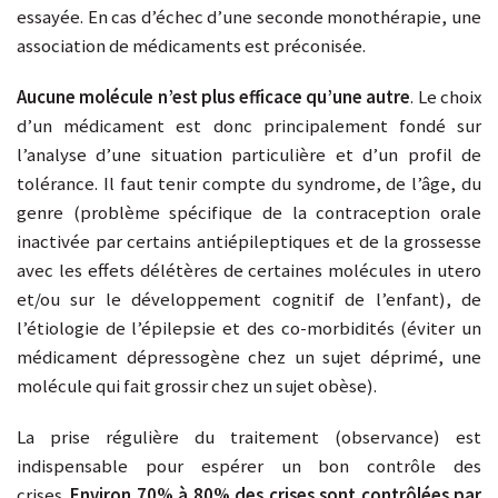
essayée. En cas d’échec d’une seconde monothérapie, une
association de médicaments est préconisée.
Aucune molécule n’est plus efficace qu’une autre
. Le choix
d’un médicament est donc principalement fondé sur
l’analyse d’une situation particulière et d’un profil de
tolérance. Il faut tenir compte du syndrome, de l’âge, du
genre (problème spécifique de la contraception orale
inactivée par certains antiépileptiques et de la grossesse
avec les effets délétères de certaines molécules in utero
et/ou sur le développement cognitif de l’enfant), de
l’étiologie de l’épilepsie et des co-morbidités (éviter un
médicament dépressogène chez un sujet déprimé, une
molécule qui fait grossir chez un sujet obèse).
La prise régulière du traitement (observance) est
indispensable pour espérer un bon contrôle des
crises.
Environ 70% à 80% des crises sont contrôlées par