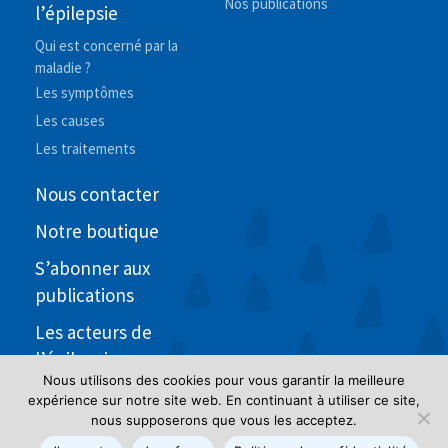
Nos publications
l’épilepsie
Qui est concerné par la
maladie ?
Les symptômes
Les causes
Les traitements
Nous contacter
Notre boutique
S’abonner aux
publications
Les acteurs de
l’épilepsie
Nous utilisons des cookies pour vous garantir la meilleure
expérience sur notre site web. En continuant à utiliser ce site,
nous supposerons que vous les acceptez.
Mentions légales et politique de confidentialité