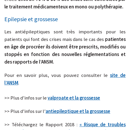
le traitement médicamenteux en mono ou polythérapie.
Epilepsie et grossesse
Les antiépileptiques sont très importants pour les
patients qui font des crises mais dans le cas des
patientes
en âge de procréer ils doivent être prescrits, modifiés ou
stoppés en fonction des nouvelles réglementations et
des rapports de l’ANSM.
Pour en savoir plus, vous pouvez consulter le
site de
l’ANSM
.
>> Plus d’infos sur le
valproate et la grossesse
>> Plus d’infos sur l’
antiepileptique et la grossesse
>> Téléchargez le Rapport 2018 :
« Risque de troubles