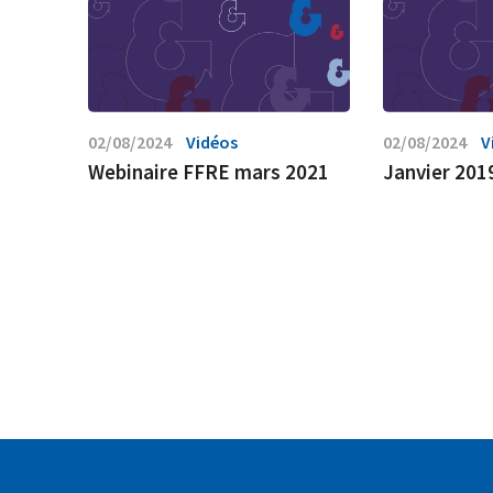
02/08/2024
Vidéos
02/08/2024
V
Webinaire FFRE mars 2021
Janvier 201