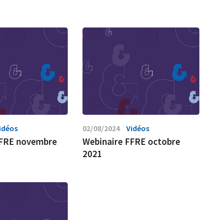
idéos
02/08/2024
Vidéos
FFRE novembre
Webinaire FFRE octobre
2021