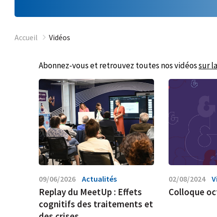
Accueil
Vidéos
Abonnez-vous et retrouvez toutes nos vidéos
sur l
09/06/2026
Actualités
02/08/2024
V
Replay du MeetUp : Effets
Colloque oc
cognitifs des traitements et
des crises