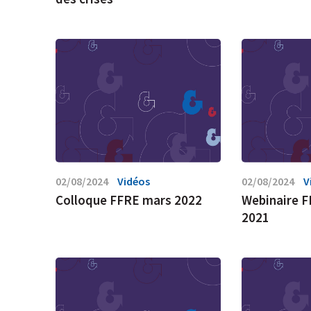
02/08/2024
Vidéos
02/08/2024
V
Colloque FFRE mars 2022
Webinaire 
2021