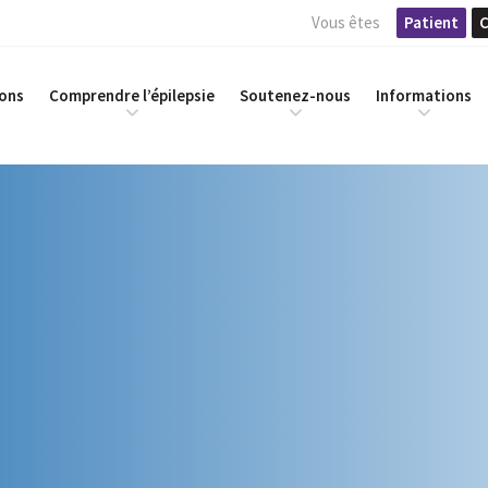
Vous êtes
Patient
C
ions
Comprendre l’épilepsie
Soutenez-nous
Informations