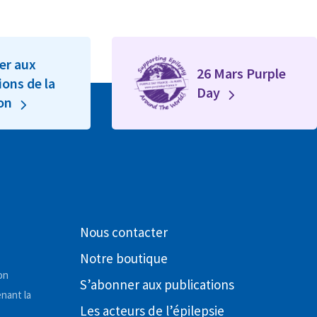
er aux
26 Mars Purple
ions de la
Day
ion
Nous contacter
Notre boutique
on
S’abonner aux publications
nant la
Les acteurs de l’épilepsie