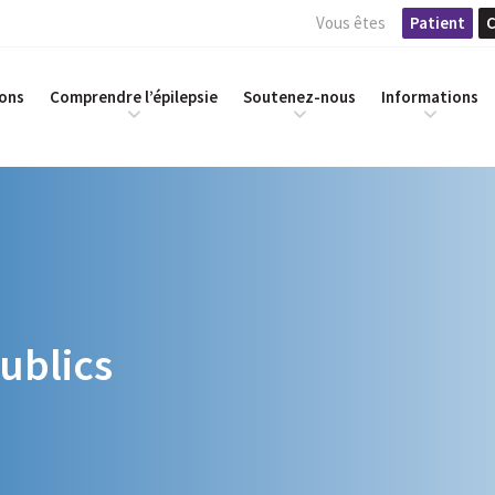
Vous êtes
Patient
C
ions
Comprendre l’épilepsie
Soutenez-nous
Informations
ublics