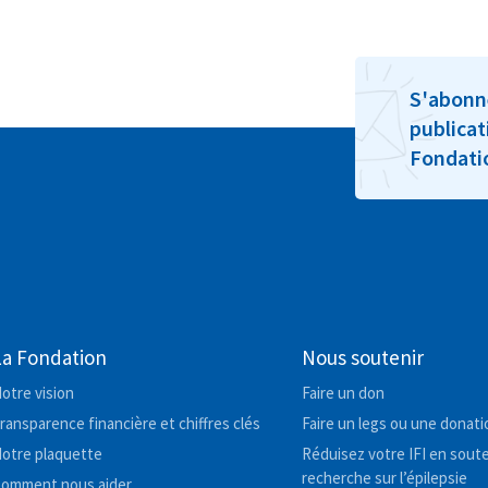
S'abonn
publicat
Fondat
La Fondation
Nous soutenir
otre vision
Faire un don
ransparence financière et chiffres clés
Faire un legs ou une donati
otre plaquette
Réduisez votre IFI en soute
recherche sur l’épilepsie
omment nous aider