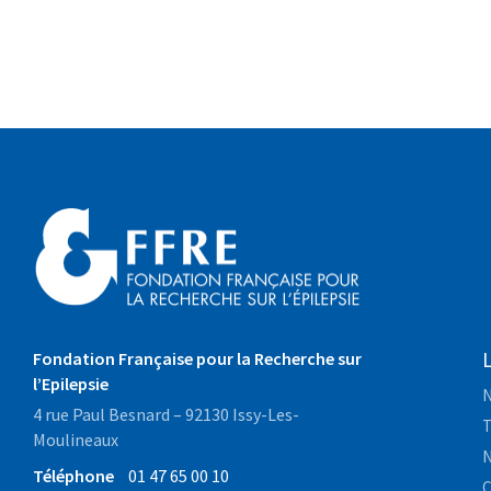
Fondation Française pour la Recherche sur
l’Epilepsie
N
4 rue Paul Besnard – 92130 Issy-Les-
T
Moulineaux
N
Téléphone
01 47 65 00 10
C