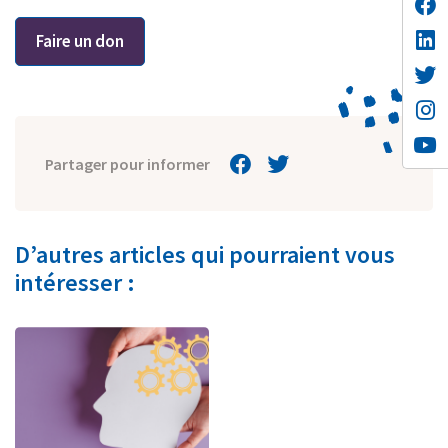
Faire un don
Partager pour informer
D’autres articles qui pourraient vous
intéresser :