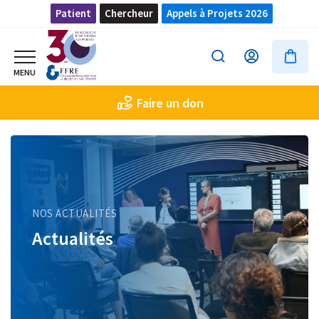
Patient
Chercheur
Appels à Projets 2026
Faire un don
NOS ACTUALITÉS
Actualités