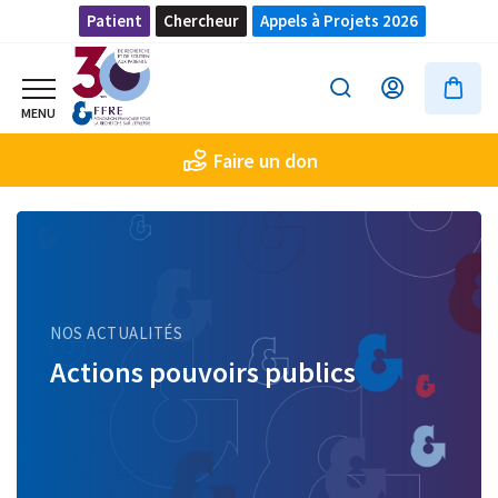
Patient
Chercheur
Appels à Projets 2026
Faire un don
NOS ACTUALITÉS
Actions pouvoirs publics