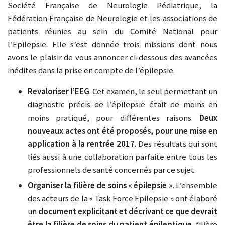
Société Française de Neurologie Pédiatrique, la
Fédération Française de Neurologie et les associations de
patients réunies au sein du Comité National pour
l’Epilepsie. Elle s’est donnée trois missions dont nous
avons le plaisir de vous annoncer ci-dessous des avancées
inédites dans la prise en compte de l’épilepsie.
Revaloriser l’EEG
. Cet examen, le seul permettant un
diagnostic précis de l’épilepsie était de moins en
moins pratiqué, pour différentes raisons.
Deux
nouveaux actes ont été proposés, pour une mise en
application à la rentrée 2017
. Des résultats qui sont
liés aussi à une collaboration parfaite entre tous les
professionnels de santé concernés par ce sujet.
Organiser la filière de soins « épilepsie »
. L’ensemble
des acteurs de la « Task Force Epilepsie » ont élaboré
un
document explicitant et décrivant ce que devrait
être la filière de soins du patient épileptique
, filière