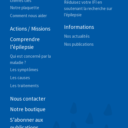
chiffres clés
Réduisez votre IFI en
Notre plaquette
soutenant la recherche sur
l’épilepsie
Comment nous aider
Informations
Actions / Missions
Nos actualités
Comprendre
Nos publications
l’épilepsie
Qui est concerné par la
maladie ?
Les symptômes
Les causes
Les traitements
Nous contacter
Notre boutique
S’abonner aux
publications