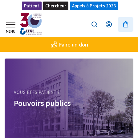
Patient
Chercheur
Appels à Projets 2026
Faire un don
VOUS ÊTES PATIENT ?
Pouvoirs publics