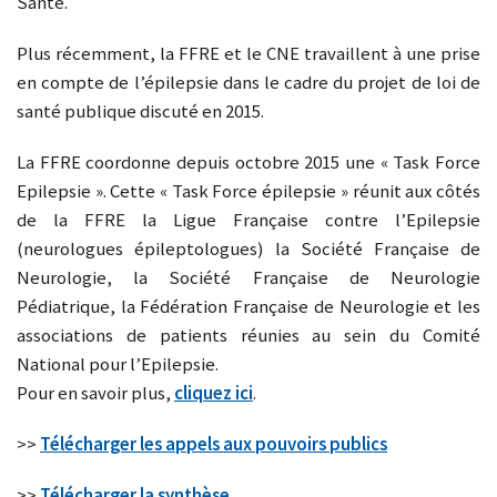
Santé.
Plus récemment, la FFRE et le CNE travaillent à une prise
en compte de l’épilepsie dans le cadre du projet de loi de
santé publique discuté en 2015.
La FFRE coordonne depuis octobre 2015 une « Task Force
Epilepsie ». Cette « Task Force épilepsie » réunit aux côtés
de la FFRE la Ligue Française contre l’Epilepsie
(neurologues épileptologues) la Société Française de
Neurologie, la Société Française de Neurologie
Pédiatrique, la Fédération Française de Neurologie et les
associations de patients réunies au sein du Comité
National pour l’Epilepsie.
Pour en savoir plus,
cliquez ici
.
>>
Télécharger les appels aux pouvoirs publics
>>
Télécharger la synthèse