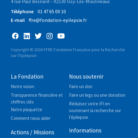
4 rue Paul Besnard – 92130 Issy-Les-Moulineaux
Téléphone
01 47 65 00 10
E-mail
ffre@fondation-epilepsie.fr
Copyright © 2026 FFRE Fondation Française pour la Recherche
sur l’Epilepsie
La Fondation
Nous soutenir
Notre vision
Faire un don
Transparence financière et
Faire un legs ou une donation
chiffres clés
Réduisez votre IFI en
Notre plaquette
soutenant la recherche sur
l’épilepsie
Comment nous aider
Informations
Actions / Missions