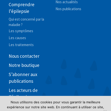
Nos actualités
Comprendre
Nos publications
l’épilepsie
Qui est concerné par la
maladie ?
Les symptômes
Les causes
Les traitements
Nous contacter
Notre boutique
S’abonner aux
publications
Les acteurs de
l’épilepsie
Nous utilisons des cookies pour vous garantir la meilleure
expérience sur notre site web. En continuant à utiliser ce site,