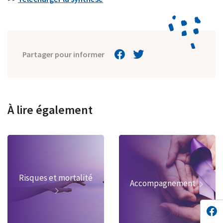
Partager pour informer
À lire également
Risques et mortalité
Accompagnement