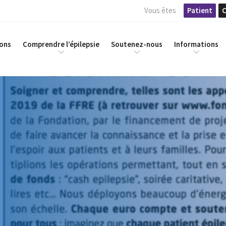
Vous êtes
Patient
C
ions
Comprendre l’épilepsie
Soutenez-nous
Informations