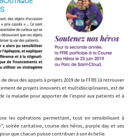
 de deux des appels à projets 2019 de la FFRE (à retrouver
ncement de projets innovants et multidisciplinaires, est de
 de la maladie pour apporter de l’espoir aux patients et à
ons les opérations permettant, tout en sensibilisant à
e”, soirée caritative, course des héros, purple day et ses
our que chacun puisse contribuer à son échelle.