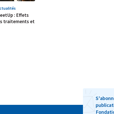
ctualités
eetUp : Effets
es traitements et
S'abonn
publicat
Fondat