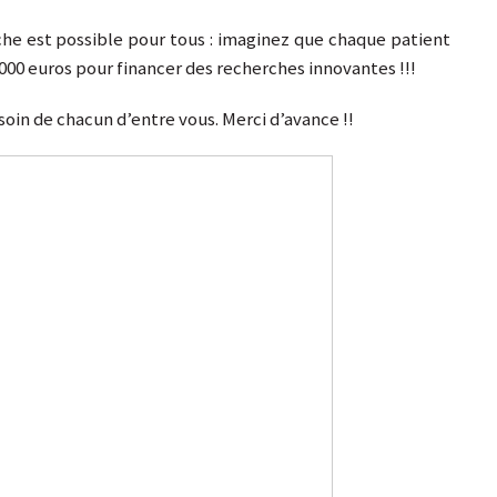
che est possible pour tous : imaginez que chaque patient
000 euros pour financer des recherches innovantes !!!
oin de chacun d’entre vous. Merci d’avance !!