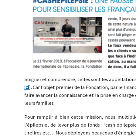
Soigner et comprendre, telles sont les appellations
ici
). Car l’objet premier de la Fondation, par le fina
faire avancer la connaissance et la prise en charge
leurs familles.
Pour remplir à bien cette mission, nous multipli
l’épilepsie, de lever plus de fonds : “cash épilepsi
tirelires etc… Nous déployons beaucoup d’énergie p