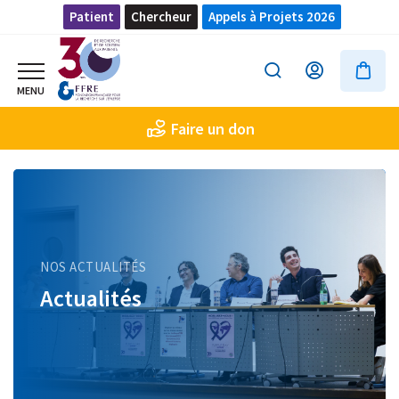
Patient
Chercheur
Appels à Projets 2026
Faire un don
NOS ACTUALITÉS
Actualités