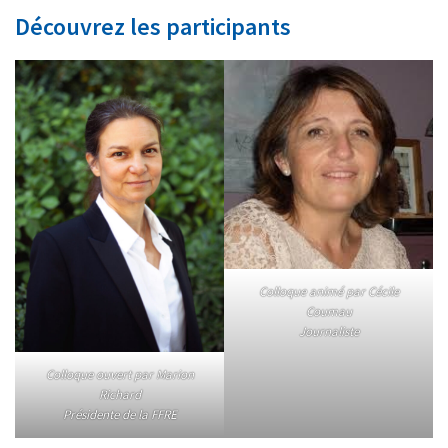
Découvrez les participants
Colloque animé par Cécile
Coumau
Journaliste
Colloque ouvert par Marion
Richard
Présidente de la FFRE