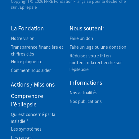
Copyright © 2026 FFRE Fondation Française pour la Recherche
sur l’Epilepsie
La Fondation
Nous soutenir
Notre vision
Faire un don
Transparence financière et
Faire un legs ou une donation
chiffres clés
Réduisez votre IFI en
Notre plaquette
soutenant la recherche sur
l’épilepsie
Comment nous aider
Informations
Actions / Missions
Nos actualités
Comprendre
Nos publications
l’épilepsie
Qui est concerné par la
maladie ?
Les symptômes
Les causes