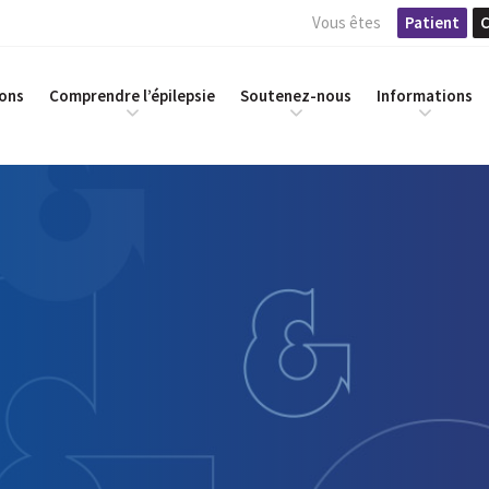
Vous êtes
Patient
C
ions
Comprendre l’épilepsie
Soutenez-nous
Informations