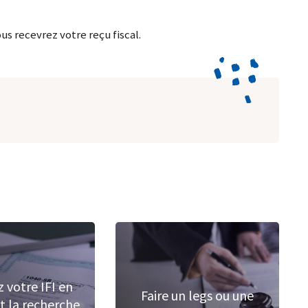
s recevrez votre reçu fiscal.
 votre IFI en
Faire un legs ou une
t la recherche