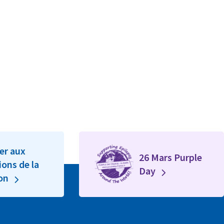
er aux
26 Mars Purple
ions de la
Day
ion