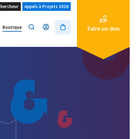
hercheur
Appels à Projets 2026
Boutique
Faire un don