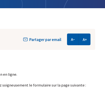
Partager par email
n en ligne.
 soigneusement le formulaire sur la page suivante :