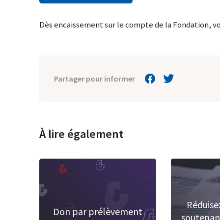
Dès encaissement sur le compte de la Fondation, vou
Partager pour informer
À lire également
Réduisez
Don par prélèvement
soutenan