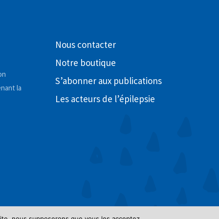
Nous contacter
Notre boutique
on
S’abonner aux publications
nant la
Les acteurs de l’épilepsie
 site, nous supposerons que vous les acceptez.