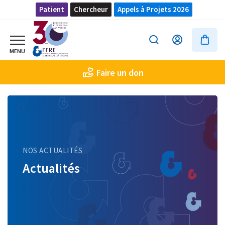
Patient
Chercheur
Appels à Projets 2026
Faire un don
NOS ACTUALITÉS
Actualités