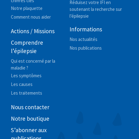
chiffres clés
Réduisez votre IFI en
Notre plaquette
soutenant la recherche sur
l’épilepsie
Comment nous aider
Informations
Actions / Missions
Nos actualités
Comprendre
Nos publications
l’épilepsie
Qui est concerné par la
maladie ?
Les symptômes
Les causes
Les traitements
Nous contacter
Notre boutique
S’abonner aux
publications