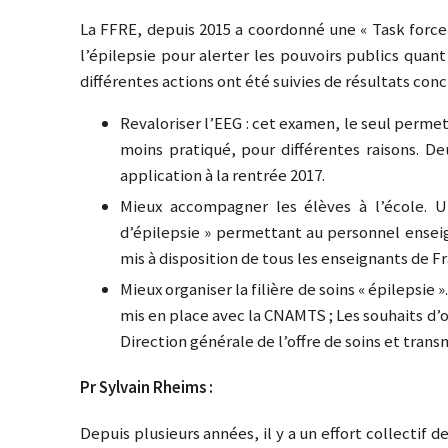
La FFRE, depuis 2015 a coordonné une « Task force
l’épilepsie pour alerter les pouvoirs publics quant
différentes actions ont été suivies de résultats concr
Revaloriser l’EEG : cet examen, le seul permet
moins pratiqué, pour différentes raisons. 
application à la rentrée 2017.
Mieux accompagner les élèves à l’école. Un
d’épilepsie » permettant au personnel enseig
mis à disposition de tous les enseignants de Fr
Mieux organiser la filière de soins « épilepsie 
mis en place avec la CNAMTS ; Les souhaits d’o
Direction générale de l’offre de soins et tran
Pr Sylvain Rheims :
Depuis plusieurs années, il y a un effort collectif 