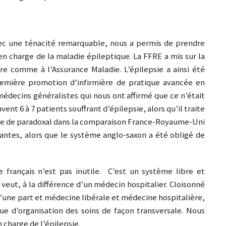
ec une ténacité remarquable, nous a permis de prendre
en charge de la maladie épileptique. La FFRE a mis sur la
re comme à l’Assurance Maladie. L’épilepsie a ainsi été
emière promotion d’infirmière de pratique avancée en
édecins généralistes qui nous ont affirmé que ce n’était
uvent 6 à 7 patients souffrant d’épilepsie, alors qu’il traite
hose de paradoxal dans la comparaison France-Royaume-Uni
tantes, alors que le système anglo-saxon a été obligé de
e français n’est pas inutile. C’est un système libre et
l veut, à la différence d’un médecin hospitalier. Cloisonné
’une part et médecine libérale et médecine hospitalière,
ue d’organisation des soins de façon transversale. Nous
 charge de l’épilepsie.