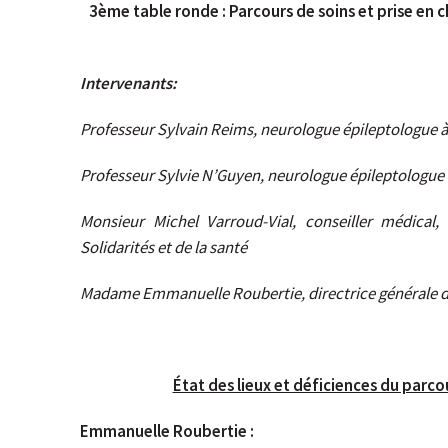
3ème table ronde : Parcours de soins et prise en 
Intervenants:
Professeur Sylvain Reims, neurologue épileptologue 
Professeur Sylvie N’Guyen, neurologue épileptologue à
Monsieur Michel Varroud-Vial, conseiller médical,
Solidarités et de la santé
Madame Emmanuelle Roubertie, directrice générale d
État des lieux et déficiences du parco
Emmanuelle Roubertie :