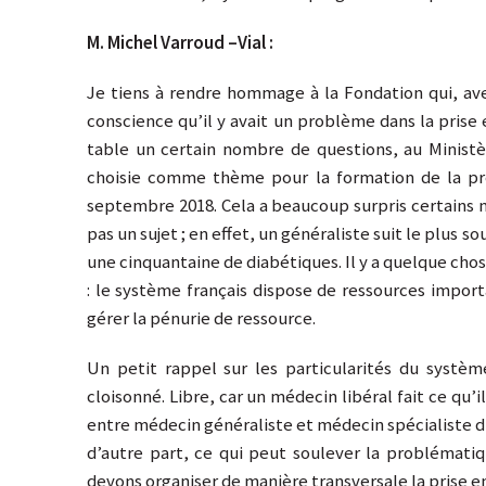
M. Michel Varroud –Vial :
Je tiens à rendre hommage à la Fondation qui, av
conscience qu’il y avait un problème dans la prise 
table un certain nombre de questions, au Ministè
choisie comme thème pour la formation de la pr
septembre 2018. Cela a beaucoup surpris certains m
pas un sujet ; en effet, un généraliste suit le plus so
une cinquantaine de diabétiques. Il y a quelque c
: le système français dispose de ressources impor
gérer la pénurie de ressource.
Un petit rappel sur les particularités du systèm
cloisonné. Libre, car un médecin libéral fait ce qu’i
entre médecin généraliste et médecin spécialiste d
d’autre part, ce qui peut soulever la problématiq
devons organiser de manière transversale la prise en