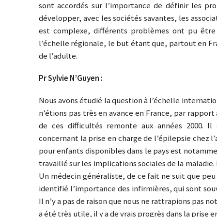
sont accordés sur l’importance de définir les pr
développer, avec les sociétés savantes, les associat
est complexe, différents problèmes ont pu être so
l’échelle régionale, le but étant que, partout en Fr
de l’adulte.
Pr Sylvie N’Guyen :
Nous avons étudié la question à l’échelle internat
n’étions pas très en avance en France, par rappor
de ces difficultés remonte aux années 2000. Il
concernant la prise en charge de l’épilepsie chez l’
pour enfants disponibles dans le pays est notammen
travaillé sur les implications sociales de la maladie.
Un médecin généraliste, de ce fait ne suit que peu 
identifié l’importance des infirmières, qui sont s
Il n’y a pas de raison que nous ne rattrapions pas no
a été très utile, il y a de vrais progrès dans la prise 