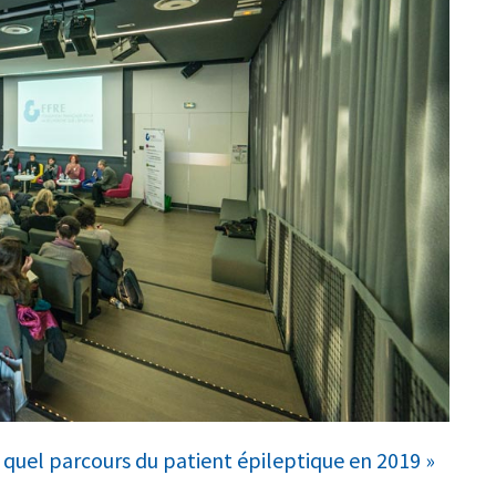
t quel parcours du patient épileptique en 2019 »