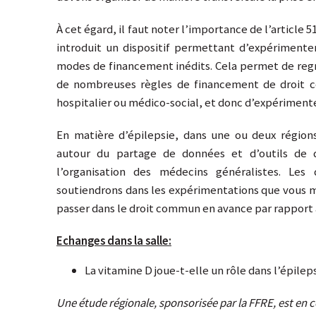
À cet égard, il faut noter l’importance de l’article 5
introduit un dispositif permettant d’expérimente
modes de financement inédits. Cela permet de regr
de nombreuses règles de financement de droit 
hospitalier ou médico-social, et donc d’expériment
En matière d’épilepsie, dans une ou deux région
autour du partage de données et d’outils de di
l’organisation des médecins généralistes. Les
soutiendrons dans les expérimentations que vous mè
passer dans le droit commun en avance par rapport au
Echanges dans la salle:
La vitamine D joue-t-elle un rôle dans l’épileps
Une étude régionale, sponsorisée par la FFRE, est en 