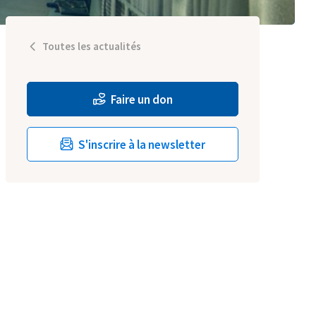
Toutes les actualités
Faire un don
S'inscrire à la newsletter