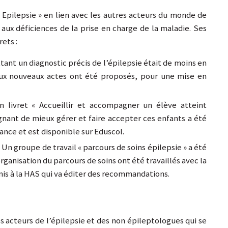
 Epilepsie » en lien avec les autres acteurs du monde de
 aux déficiences de la prise en charge de la maladie. Ses
ets :
tant un diagnostic précis de l’épilepsie était de moins en
Deux nouveaux actes ont été proposés, pour une mise en
 livret « Accueillir et accompagner un élève atteint
nant de mieux gérer et faire accepter ces enfants a été
ance et est disponible sur Eduscol.
». Un groupe de travail « parcours de soins épilepsie » a été
rganisation du parcours de soins ont été travaillés avec la
smis à la HAS qui va éditer des recommandations.
des acteurs de l’épilepsie et des non épileptologues qui se