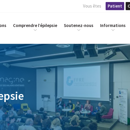
Vous êtes
Patient
C
ions
Comprendre l’épilepsie
Soutenez-nous
Informations
epsie