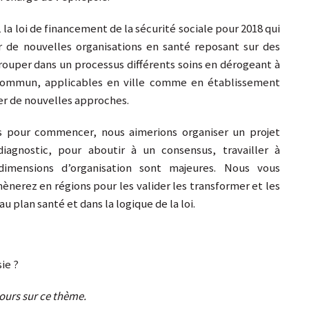
1 la loi de financement de la sécurité sociale pour 2018 qui
r de nouvelles organisations en santé reposant sur des
ouper dans un processus différents soins en dérogeant à
commun, applicables en ville comme en établissement
er de nouvelles approches.
s pour commencer, nous aimerions organiser un projet
agnostic, pour aboutir à un consensus, travailler à
 dimensions d’organisation sont majeures. Nous vous
nerez en régions pour les valider les transformer et les
 plan santé et dans la logique de la loi.
ie ?
cours sur ce thème.