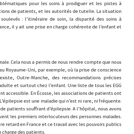
oblématiques pour les soins à prodiguer et les pistes à
ions de patients, et les autorités de tutelle. La situation
ulevés : l’itinéraire de soin, la disparité des soins à
ance, il y ait une prise en charge cohérente de l’enfant et
ionale. Cela nous a permis de nous rendre compte que nous
t au Royaume-Uni, par exemple, où la prise de conscience
 existe, Outre-Manche, des recommandations précises
adulte et surtout chez l’enfant. Une liste de tous les EGG
t accessible. En Écosse, les associations de patients ont
 L’épilepsie est une maladie qui n’est ni rare, ni fréquente.
de patients souffrant d’épilepsie. A l’hôpital, nous avons
ouvent les premiers interlocuteurs des personnes malades.
tre retard en France et ce travail avec les pouvoirs publics
en charge des patients.