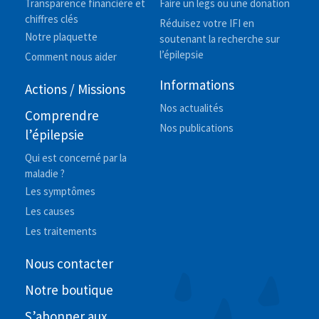
Transparence financière et
Faire un legs ou une donation
chiffres clés
Réduisez votre IFI en
Notre plaquette
soutenant la recherche sur
l’épilepsie
Comment nous aider
Informations
Actions / Missions
Nos actualités
Comprendre
Nos publications
l’épilepsie
Qui est concerné par la
maladie ?
Les symptômes
Les causes
Les traitements
Nous contacter
Notre boutique
S’abonner aux