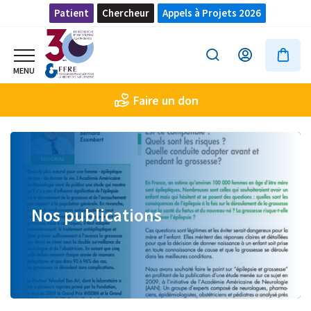
Patient
Chercheur
Appels à Projets 2026
Faire un don
Nos publications