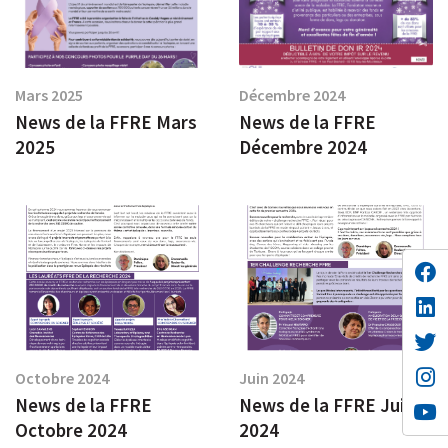
Mars 2025
Décembre 2024
News de la FFRE Mars
News de la FFRE
2025
Décembre 2024
Octobre 2024
Juin 2024
News de la FFRE
News de la FFRE Juin
Octobre 2024
2024