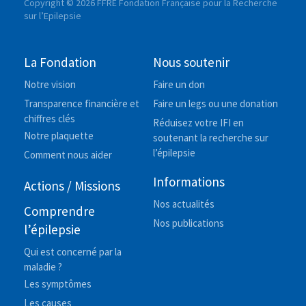
Copyright © 2026 FFRE Fondation Française pour la Recherche
sur l’Epilepsie
La Fondation
Nous soutenir
Notre vision
Faire un don
Transparence financière et
Faire un legs ou une donation
chiffres clés
Réduisez votre IFI en
Notre plaquette
soutenant la recherche sur
l’épilepsie
Comment nous aider
Informations
Actions / Missions
Nos actualités
Comprendre
Nos publications
l’épilepsie
Qui est concerné par la
maladie ?
Les symptômes
Les causes