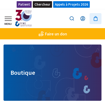
Patient
Chercheur
Appels à Projets 2026
Faire un don
Boutique