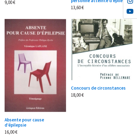
personne atteinte d’épilepsie
9,00
€
13,60
€
Concours de circonstances
18,00
€
Absente pour cause
d’épilepsie
16,00
€