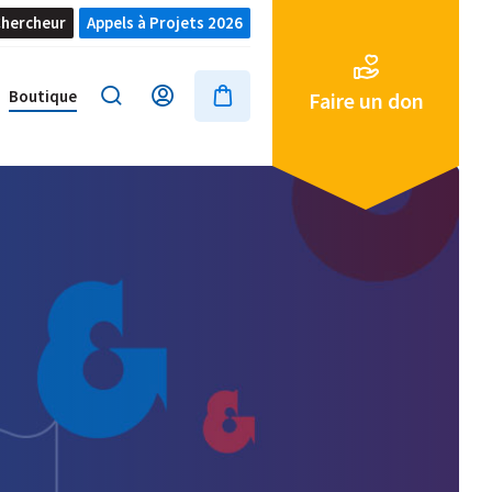
hercheur
Appels à Projets 2026
Boutique
Faire un don