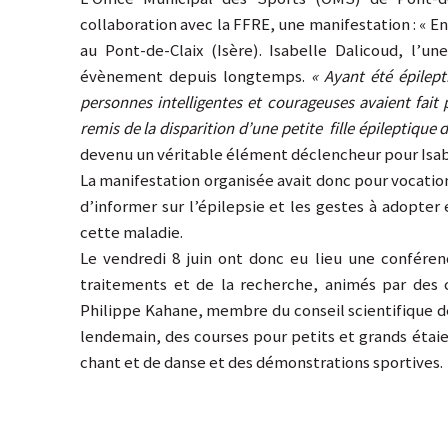
collaboration avec la FFRE, une manifestation : « Ens
au Pont-de-Claix (Isère). Isabelle Dalicoud, l’un
évènement depuis longtemps.
« Ayant été épilept
personnes intelligentes et courageuses avaient fait p
remis de la disparition d’une petite fille épileptique d
devenu un véritable élément déclencheur pour Isab
La manifestation organisée avait donc pour vocation
d’informer sur l’épilepsie et les gestes à adopter 
cette maladie.
Le vendredi 8 juin ont donc eu lieu une conféren
traitements et de la recherche, animés par des
Philippe Kahane, membre du conseil scientifique de
lendemain, des courses pour petits et grands étaie
chant et de danse et des démonstrations sportives.