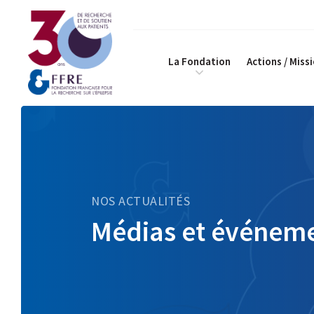
La Fondation
Actions / Miss
NOS ACTUALITÉS
Médias et événem