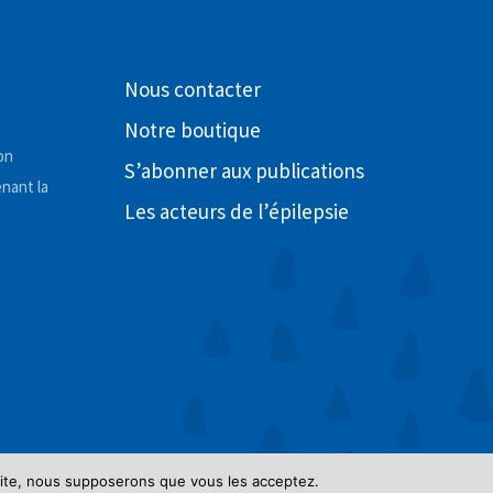
Nous contacter
Notre boutique
on
S’abonner aux publications
nant la
Les acteurs de l’épilepsie
 site, nous supposerons que vous les acceptez.