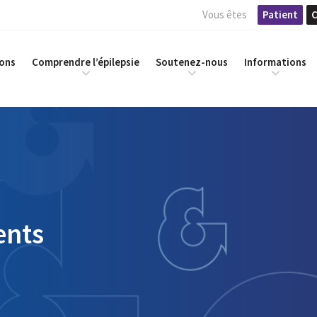
Vous êtes
Patient
C
ions
Comprendre l’épilepsie
Soutenez-nous
Informations
ents