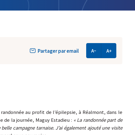
Partager par email
 randonnée au profit de l’épilepsie, à Réalmont, dans le
ce de la journée, Maguy Estadieu :
« La randonnée part de
belle campagne tarnaise. J’ai également ajouté une visite