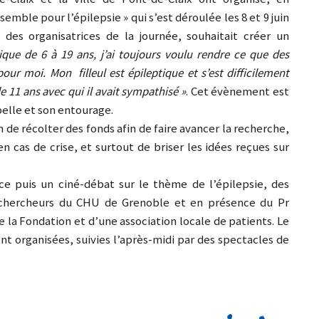
emble pour l’épilepsie » qui s’est déroulée les 8 et 9 juin
e des organisatrices de la journée, souhaitait créer un
ique de 6 à 19 ans, j’ai toujours voulu rendre ce que des
our moi. Mon filleul est épileptique et s’est difficilement
e 11 ans avec qui il avait sympathisé »
. Cet évènement est
elle et son entourage.
 de récolter des fonds afin de faire avancer la recherche,
en cas de crise, et surtout de briser les idées reçues sur
ce puis un ciné-débat sur le thème de l’épilepsie, des
 chercheurs du CHU de Grenoble et en présence du Pr
 la Fondation et d’une association locale de patients. Le
nt organisées, suivies l’après-midi par des spectacles de