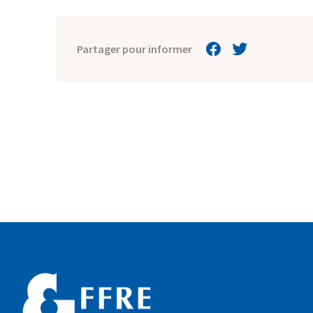
Partager pour informer