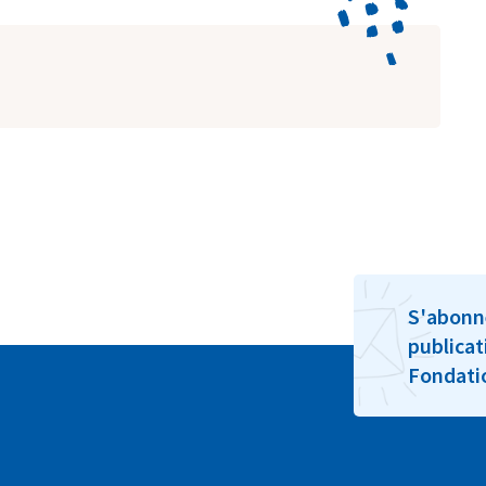
S'abonn
publicat
Fondat